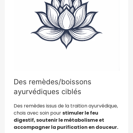
Des remèdes/boissons
ayurvédiques ciblés
Des remèdes issus de la traition ayurvédique,
chois avec soin pour
stimuler le feu
digestif, soutenir le métabolisme et
accompagner la purification en douceur.