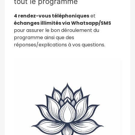
tout le programme
4 rendez-vous téléphoniques
et
échanges illimités via Whatsapp/SMS
pour assurer le bon déroulement du
programme ainsi que des
réponses/explications à vos questions.