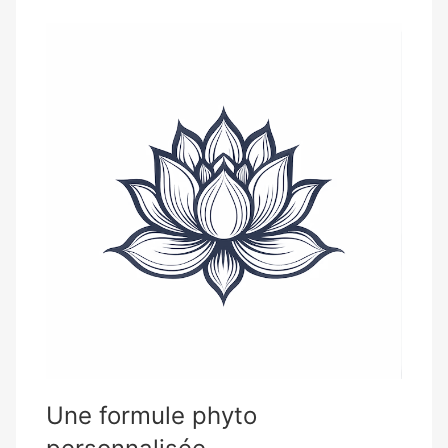
Une formule phyto