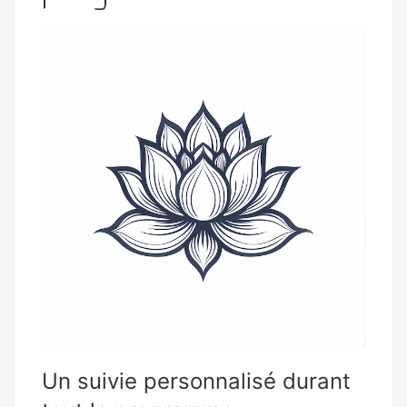
Un suivie personnalisé durant