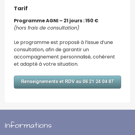
Tarif
constater une nette
amélioration de mon
Programme AGNI – 21 jours : 150 €
quotidien que ce soit
(hors
frais de
consultatio
n)
physique ou
Le programme est proposé à l’issue d’une
physiologique. »
consultation, afin de garantir un
accompagnement personnalisé, cohérent
et adapté à votre situation.
Informations