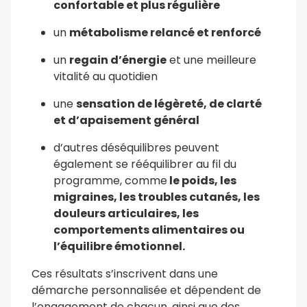
confortable et plus régulière
un
métabolisme relancé et renforcé
un
regain d’énergie
et une meilleure
vitalité au quotidien
une
sensation de légèreté, de clarté
et d’apaisement général
d
’autres déséquilibres peuvent
également se rééquilibrer au fil du
programme, comme
le poids, les
migraines, les troubles cutanés, les
douleurs articulaires, les
comportements alimentaires ou
l’équilibre émotionnel.
Ces résultats s’inscrivent dans une
Ludmilla
démarche personnalisée et dépendent de
l’engagement de chacun, ainsi que des