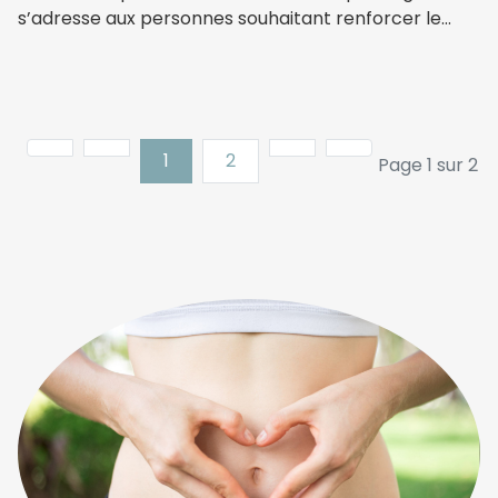
s’adresse aux personnes souhaitant renforcer le...
1
2
Page 1 sur 2