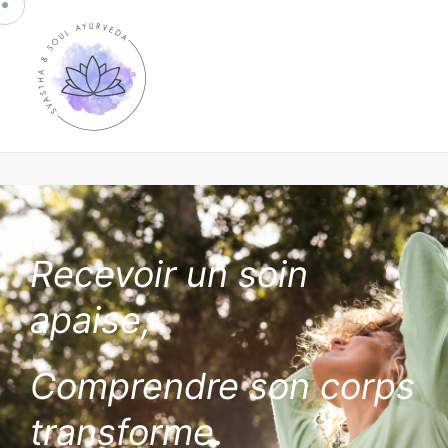
Recevoir un soin
apaise,
Comprendre son corps
transforme.